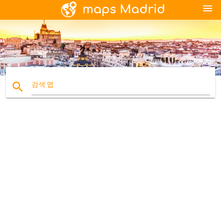
menu
search
검색 맵