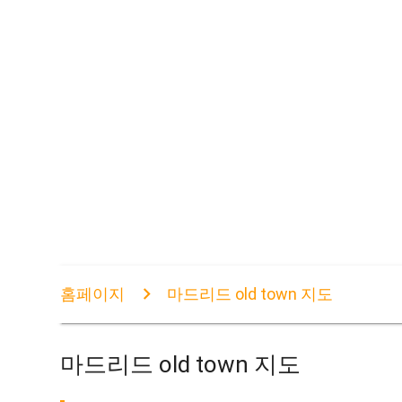
홈페이지
마드리드 old town 지도
마드리드 old town 지도