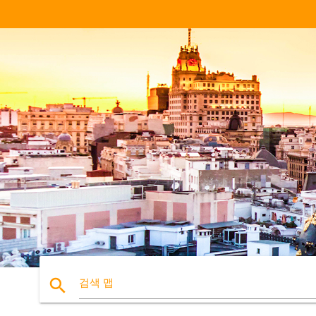
search
검색 맵