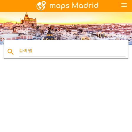
menu
search
검색 맵