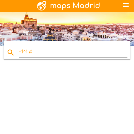
menu
search
검색 맵